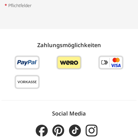
*
Pflichtfelder
Zahlungs­möglich­keiten
Social Media