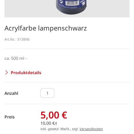
Acrylfarbe lampenschwarz
Art.Nr.:
313896
ca. 500 ml -
Produktdetails
Anzahl
5,00 €
Preis
10,00 €
/l
inkl. gesetzl. MwSt., zzgl.
Versandkosten