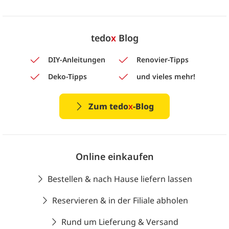
tedo
x
Blog
DIY-Anleitungen
Renovier-Tipps
Deko-Tipps
und vieles mehr!
Zum tedo
x
-Blog
Online einkaufen
Bestellen & nach Hause liefern lassen
Reservieren & in der Filiale abholen
Rund um Lieferung & Versand