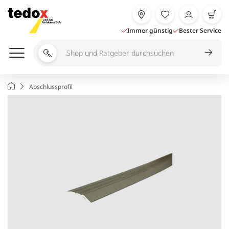
Zum
Inhalt
springen
Immer günstig
Bester Service
Shop
und
Ratgeber
Startseite
Abschlussprofil
durchsuchen