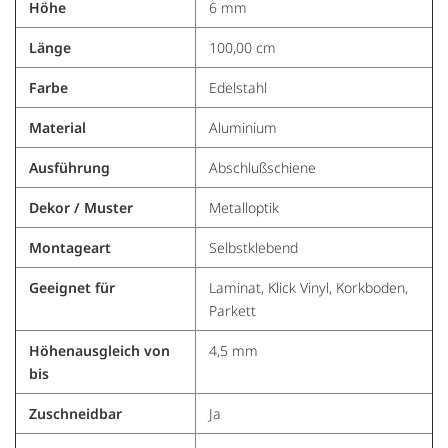
Höhe
6 mm
Länge
100,00 cm
Farbe
Edelstahl
Material
Aluminium
Ausführung
Abschlußschiene
Dekor / Muster
Metalloptik
Montageart
Selbstklebend
Geeignet für
Laminat, Klick Vinyl, Korkboden,
Parkett
Höhenausgleich von
4,5 mm
bis
Zuschneidbar
Ja