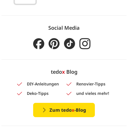
Social Media
tedo
x
Blog
DIY-Anleitungen
Renovier-Tipps
Deko-Tipps
und vieles mehr!
Zum tedo
x
-Blog