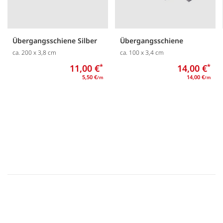
Übergangsschiene Silber
Übergangsschiene
ca. 200 x 3,8 cm
ca. 100 x 3,4 cm
11,00 €
*
14,00 €
*
5,50 €
14,00 €
/m
/m