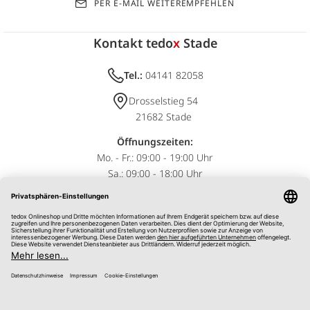
PER E-MAIL WEITEREMPFEHLEN
Kontakt tedo
x
Stade
Tel.:
04141 82058
Drosselstieg 54
21682 Stade
Öffnungszeiten:
Mo. - Fr.: 09:00 - 19:00 Uhr
Sa.: 09:00 - 18:00 Uhr
Impressum
AGB
Datenschutz
Widerrufsrecht