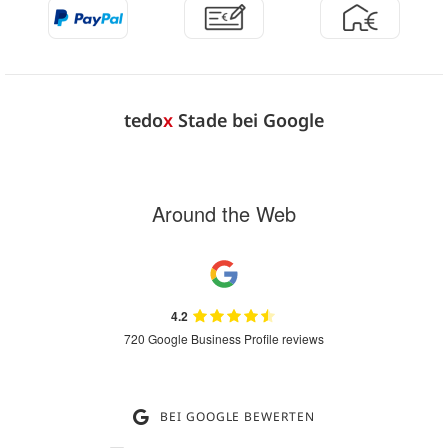
tedo
x
Stade bei Google
Around the Web
4.2
720 Google Business Profile reviews
BEI GOOGLE BEWERTEN