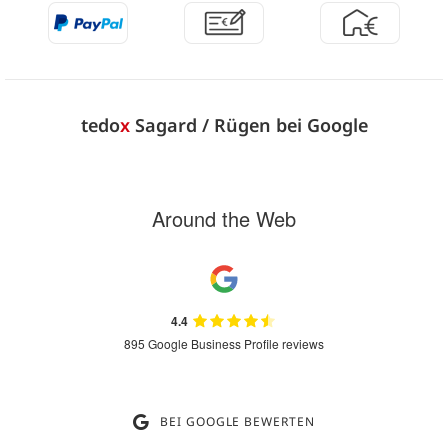
tedo
x
Sagard / Rügen bei Google
Around the Web
4.4
895 Google Business Profile reviews
BEI GOOGLE BEWERTEN