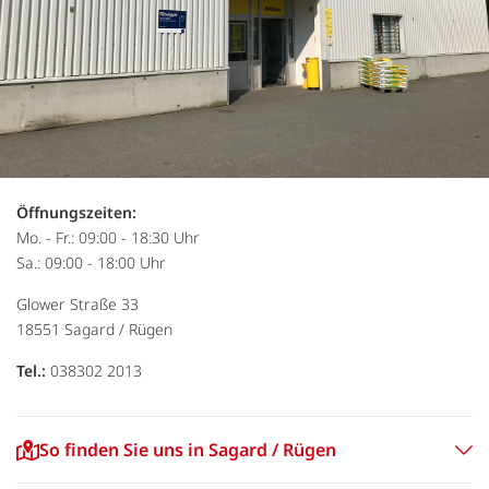
Öffnungszeiten:
Mo. - Fr.: 09:00 - 18:30 Uhr
Sa.: 09:00 - 18:00 Uhr
Glower Straße 33
18551
Sagard / Rügen
Tel.:
038302 2013
So finden Sie uns in Sagard / Rügen