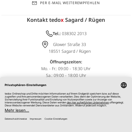
PER E-MAIL WEITEREMPFEHLEN
Kontakt tedo
x
Sagard / Rügen
Tel.:
038302 2013
Glower Straße 33
18551 Sagard / Rügen
Öffnungszeiten:
Mo. - Fr.: 09:00 - 18:30 Uhr
Sa.: 09:00 - 18:00 Uhr
Impressum
AGB
Datenschutz
Widerrufsrecht