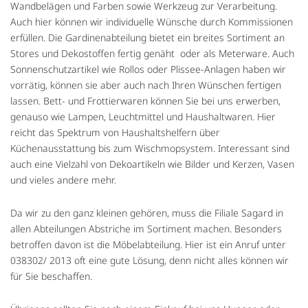
Wandbelägen und Farben sowie Werkzeug zur Verarbeitung.
Auch hier können wir individuelle Wünsche durch Kommissionen
erfüllen. Die Gardinenabteilung bietet ein breites Sortiment an
Stores und Dekostoffen fertig genäht oder als Meterware. Auch
Sonnenschutzartikel wie Rollos oder Plissee-Anlagen haben wir
vorrätig, können sie aber auch nach Ihren Wünschen fertigen
lassen. Bett- und Frottierwaren können Sie bei uns erwerben,
genauso wie Lampen, Leuchtmittel und Haushaltwaren. Hier
reicht das Spektrum von Haushaltshelfern über
Küchenausstattung bis zum Wischmopsystem. Interessant sind
auch eine Vielzahl von Dekoartikeln wie Bilder und Kerzen, Vasen
und vieles andere mehr.
Da wir zu den ganz kleinen gehören, muss die Filiale Sagard in
allen Abteilungen Abstriche im Sortiment machen. Besonders
betroffen davon ist die Möbelabteilung. Hier ist ein Anruf unter
038302/ 2013 oft eine gute Lösung, denn nicht alles können wir
für Sie beschaffen.