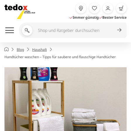
Zum
Inhalt
springen
Immer günstig
Bester Service
Shop
und
Ratgeber
Startseite
Blog
Haushalt
durchsuchen
Handtücher waschen – Tipps für saubere und flauschige Handtücher