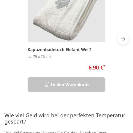
Kapuzenbadetuch Elefant Weiß
ca. 75 x 75 cm
6,90 €
*
In den Warenkorb
Wie viel Geld wird bei der perfekten Temperatur
gespart?
Wie viel Strom und Wasser Sie für das Waschen Ihrer