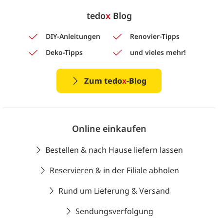
tedo
x
Blog
DIY-Anleitungen
Renovier-Tipps
Deko-Tipps
und vieles mehr!
Zum tedo
x
-Blog
Online einkaufen
Bestellen & nach Hause liefern lassen
Reservieren & in der Filiale abholen
Rund um Lieferung & Versand
Sendungsverfolgung