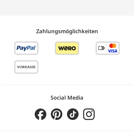
Zahlungs­möglich­keiten
Social Media