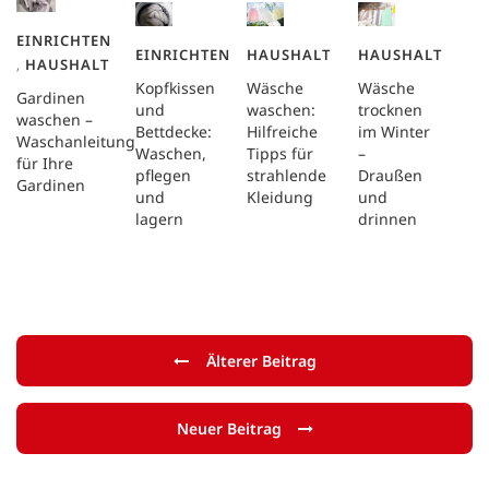
EINRICHTEN
EINRICHTEN
HAUSHALT
HAUSHALT
,
HAUSHALT
Kopfkissen
Wäsche
Wäsche
Gardinen
und
waschen:
trocknen
waschen –
Bettdecke:
Hilfreiche
im Winter
Waschanleitung
Waschen,
Tipps für
–
für Ihre
pflegen
strahlende
Draußen
Gardinen
und
Kleidung
und
lagern
drinnen
Älterer Beitrag
Neuer Beitrag