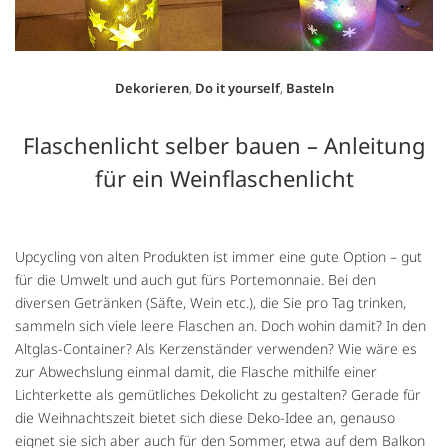
Dekorieren
,
Do it yourself
,
Basteln
Flaschenlicht selber bauen – Anleitung
für ein Weinflaschenlicht
Upcycling von alten Produkten ist immer eine gute Option – gut
für die Umwelt und auch gut fürs Portemonnaie. Bei den
diversen Getränken (Säfte, Wein etc.), die Sie pro Tag trinken,
sammeln sich viele leere Flaschen an. Doch wohin damit? In den
Altglas-Container? Als Kerzenständer verwenden? Wie wäre es
zur Abwechslung einmal damit, die Flasche mithilfe einer
Lichterkette als gemütliches Dekolicht zu gestalten? Gerade für
die Weihnachtszeit bietet sich diese Deko-Idee an, genauso
eignet sie sich aber auch für den Sommer, etwa auf dem Balkon