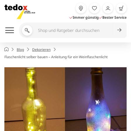
Zum
Inhalt
springen
Immer günstig
Bester Service
Shop
und
Ratgeber
Startseite
Blog
Dekorieren
durchsuchen
Flaschenlicht selber bauen – Anleitung für ein Weinflaschenlicht