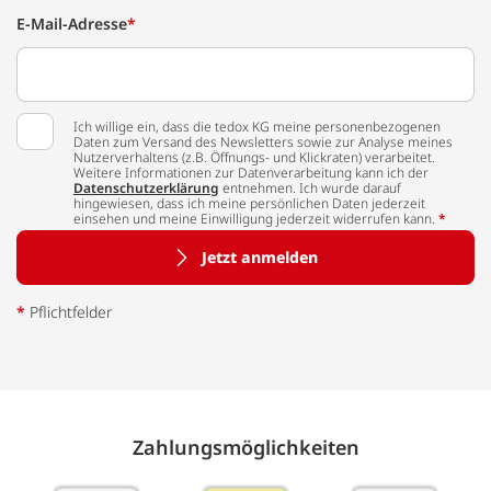
E-Mail-Adresse
*
Ich willige ein, dass die tedox KG meine personenbezogenen
Daten zum Versand des Newsletters sowie zur Analyse meines
Nutzerverhaltens (z.B. Öffnungs- und Klickraten) verarbeitet.
Weitere Informationen zur Datenverarbeitung kann ich der
Datenschutzerklärung
entnehmen. Ich wurde darauf
hingewiesen, dass ich meine persönlichen Daten jederzeit
einsehen und meine Einwilligung jederzeit widerrufen kann.
*
Jetzt anmelden
*
Pflichtfelder
Zahlungs­möglich­keiten