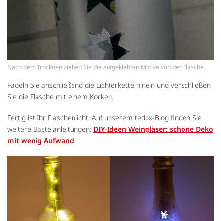
Nach dem Trocknen ziehen Sie die aufgeklebten Motive von der Flasche.
Fädeln Sie anschließend die Lichterkette hinein und verschließen
Sie die Flasche mit einem Korken.
Fertig ist Ihr Flaschenlicht. Auf unserem tedox-Blog finden Sie
weitere Bastelanleitungen:
DIY-Ideen Weingläser: schöne Deko
mit wenig Aufwand
.