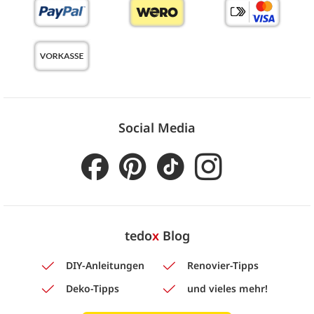
Social Media
tedo
x
Blog
DIY-Anleitungen
Renovier-Tipps
Deko-Tipps
und vieles mehr!