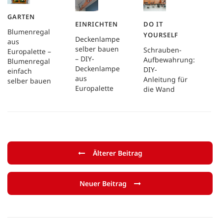
GARTEN
EINRICHTEN
DO IT
Blumenregal
YOURSELF
Deckenlampe
aus
selber bauen
Schrauben-
Europalette –
– DIY-
Aufbewahrung:
Blumenregal
Deckenlampe
DIY-
einfach
aus
Anleitung für
selber bauen
Europalette
die Wand
Älterer Beitrag
Neuer Beitrag