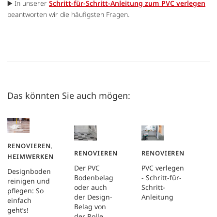
▶️ In unserer
Schritt-für-Schritt-Anleitung zum PVC verlegen
beantworten wir die häufigsten Fragen.
Das könnten Sie auch mögen:
RENOVIEREN
,
RENOVIEREN
RENOVIEREN
HEIMWERKEN
Der PVC
PVC verlegen
Designboden
Bodenbelag
- Schritt-für-
reinigen und
oder auch
Schritt-
pflegen: So
der Design-
Anleitung
einfach
Belag von
geht’s!
der Rolle