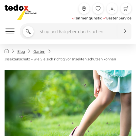
Zum
Inhalt
springen
Immer günstig
Bester Service
Shop
und
Ratgeber
Startseite
Blog
Garten
durchsuchen
Insektenschutz – wie Sie sich richtig vor Insekten schützen können