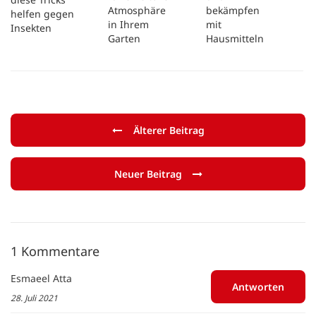
Atmosphäre
bekämpfen
helfen gegen
in Ihrem
mit
Insekten
Garten
Hausmitteln
Älterer Beitrag
Neuer Beitrag
1 Kommentare
Esmaeel Atta
Antworten
28. Juli 2021