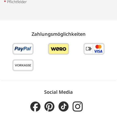
*
Pflichtfelder
Zahlungs­möglich­keiten
Social Media