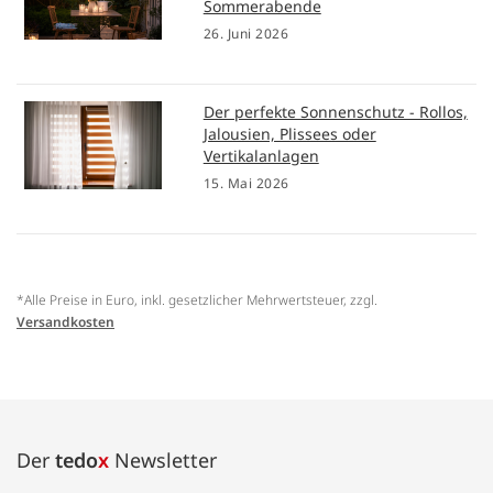
Sommerabende
26. Juni 2026
Der perfekte Sonnenschutz - Rollos,
Jalousien, Plissees oder
Vertikalanlagen
15. Mai 2026
*Alle Preise in Euro, inkl. gesetzlicher Mehrwertsteuer, zzgl.
Versandkosten
Der
tedo
x
Newsletter