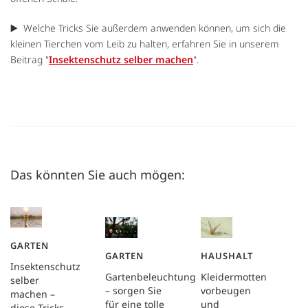
▶️ Welche Tricks Sie außerdem anwenden können, um sich die
kleinen Tierchen vom Leib zu halten, erfahren Sie in unserem
Beitrag "
Insektenschutz selber machen
".
Das könnten Sie auch mögen:
GARTEN
GARTEN
HAUSHALT
Insektenschutz
Gartenbeleuchtung
Kleidermotten
selber
– sorgen Sie
vorbeugen
machen –
für eine tolle
und
diese Tricks