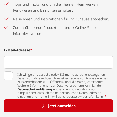
Tipps und Tricks rund um die Themen Heimwerken,
Renovieren und Einrichten erhalten.
Neue Ideen und Inspirationen für Ihr Zuhause entdecken.
Zuerst über neue Produkte im tedox Online-Shop
informiert werden.
E-Mail-Adresse
*
Ich willige ein, dass die tedox KG meine personenbezogenen
Daten zum Versand des Newsletters sowie zur Analyse meines
Nutzerverhaltens (z.B. Öffnungs- und Klickraten) verarbeitet.
Weitere Informationen zur Datenverarbeitung kann ich der
Datenschutzerklärung
entnehmen. Ich wurde darauf
hingewiesen, dass ich meine persönlichen Daten jederzeit
einsehen und meine Einwilligung jederzeit widerrufen kann.
*
Jetzt anmelden