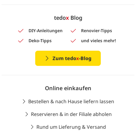
tedo
x
Blog
DIY-Anleitungen
Renovier-Tipps
Deko-Tipps
und vieles mehr!
Zum tedo
x
-Blog
Online einkaufen
Bestellen & nach Hause liefern lassen
Reservieren & in der Filiale abholen
Rund um Lieferung & Versand