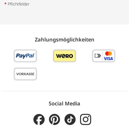
*
Pflichtfelder
Zahlungs­möglich­keiten
Social Media