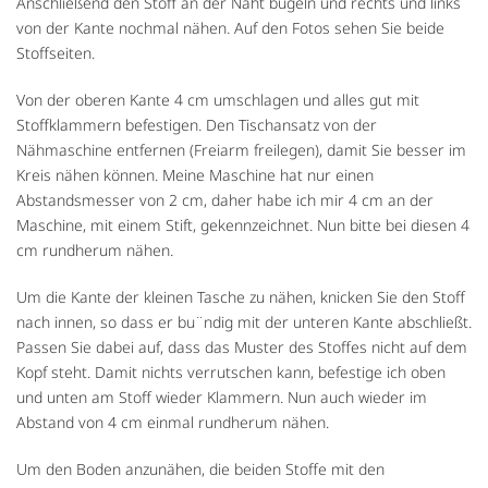
Anschließend den Stoff an der Naht bügeln und rechts und links
von der Kante nochmal nähen. Auf den Fotos sehen Sie beide
Stoffseiten.
Von der oberen Kante 4 cm umschlagen und alles gut mit
Stoffklammern befestigen. Den Tischansatz von der
Nähmaschine entfernen (Freiarm freilegen), damit Sie besser im
Kreis nähen können. Meine Maschine hat nur einen
Abstandsmesser von 2 cm, daher habe ich mir 4 cm an der
Maschine, mit einem Stift, gekennzeichnet. Nun bitte bei diesen 4
cm rundherum nähen.
Um die Kante der kleinen Tasche zu nähen, knicken Sie den Stoff
nach innen, so dass er bu¨ndig mit der unteren Kante abschließt.
Passen Sie dabei auf, dass das Muster des Stoffes nicht auf dem
Kopf steht. Damit nichts verrutschen kann, befestige ich oben
und unten am Stoff wieder Klammern. Nun auch wieder im
Abstand von 4 cm einmal rundherum nähen.
Um den Boden anzunähen, die beiden Stoffe mit den