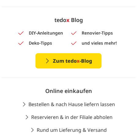
tedo
x
Blog
DIY-Anleitungen
Renovier-Tipps
Deko-Tipps
und vieles mehr!
Zum tedo
x
-Blog
Online einkaufen
Bestellen & nach Hause liefern lassen
Reservieren & in der Filiale abholen
Rund um Lieferung & Versand