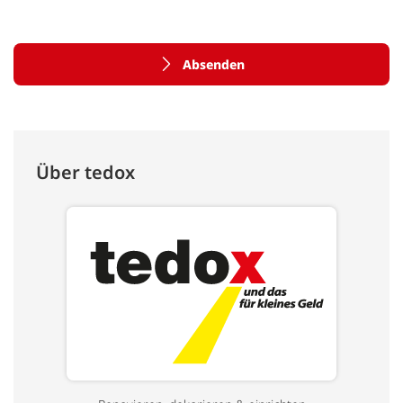
Absenden
Über tedox