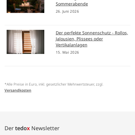
Sommerabende
26. Juni 2026
Der perfekte Sonnenschutz - Rollos,
Jalousien, Plissees oder
Vertikalanlagen
15. Mai 2026
*Alle Preise in Euro, inkl. gesetzlicher Mehrwertsteuer, zzgl.
Versandkosten
Der
tedo
x
Newsletter