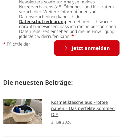
Newsletters sowie zur Analyse meines
Nutzerverhaltens (z.B. Öffnungs- und Klickraten)
verarbeitet. Weitere Informationen zur
Datenverarbeitung kann ich der
Datenschutzerklärung
entnehmen. Ich wurde
darauf hingewiesen, dass ich meine persönlichen
Daten jederzeit einsehen und meine Einwilligung
jederzeit widerrufen kann.
*
*
Pflichtfelder
Jetzt anmelden
Die neuesten Beiträge:
Kosmetiktasche aus Frottee
nähen – Das perfekte Sommer-
DIY
3. Juli 2026