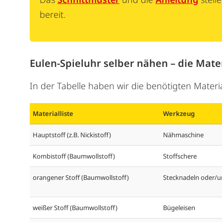
bereit.
Eulen-Spieluhr selber nähen – die Mater
In der Tabelle haben wir die benötigten Materia
Materialliste
Werkzeug
Hauptstoff (z.B. Nickistoff)
Nähmaschine
Kombistoff (Baumwollstoff)
Stoffschere
orangener Stoff (Baumwollstoff)
Stecknadeln oder/
weißer Stoff (Baumwollstoff)
Bügeleisen