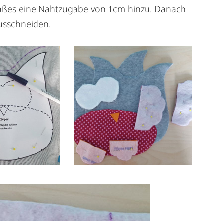
dmaßes eine Nahtzugabe von 1cm hinzu. Danach
ausschneiden.