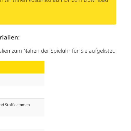
ialien:
lien zum Nähen der Spieluhr für Sie aufgelistet:
und Stoffklemmen