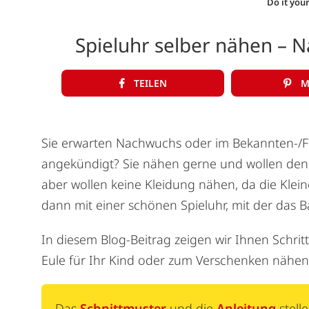
Do it your
Spieluhr selber nähen – N
TEILEN
M
Sie erwarten Nachwuchs oder im Bekannten-/Fr
angekündigt? Sie nähen gerne und wollen de
aber wollen keine Kleidung nähen, da die Klei
dann mit einer schönen Spieluhr, mit der das 
In diesem Blog-Beitrag zeigen wir Ihnen Schritt 
Eule für Ihr Kind oder zum Verschenken nähen
Das
Schnittmuster
und die
Anleitung
stell