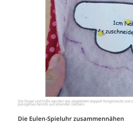
Die Flügel und Füße werden wie abgebildet doppelt festgesteckt und zu
passgenau bereits auf einander stecken.
Die Eulen-Spieluhr zusammennähen