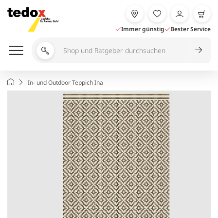
Zum
Inhalt
springen
Immer günstig
Bester Service
Shop
und
Ratgeber
Startseite
In- und Outdoor Teppich Ina
durchsuchen