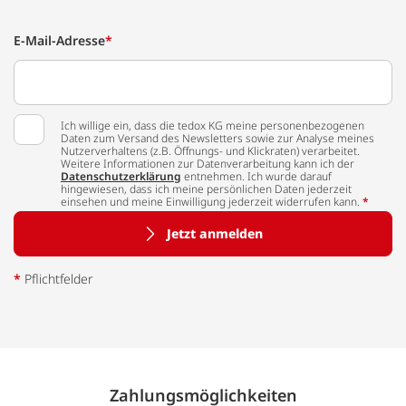
E-Mail-Adresse
*
Ich willige ein, dass die tedox KG meine personenbezogenen
Daten zum Versand des Newsletters sowie zur Analyse meines
Nutzerverhaltens (z.B. Öffnungs- und Klickraten) verarbeitet.
Weitere Informationen zur Datenverarbeitung kann ich der
Datenschutzerklärung
entnehmen. Ich wurde darauf
hingewiesen, dass ich meine persönlichen Daten jederzeit
einsehen und meine Einwilligung jederzeit widerrufen kann.
*
Jetzt anmelden
*
Pflichtfelder
Zahlungs­möglich­keiten