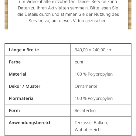
um Videoinhalte einzubetten. Dieser Service kann
Daten zu Ihren Aktivitäten sammeln. Bitte lesen Sie
die Details durch und stimmen Sie der Nutzung des
Service zu, um dieses Video anzusehen.
Mehr Informationen
Länge x Breite
340,00 x 240,00 cm
Akzeptieren
Farbe
bunt
powered by
Usercentrics Consent Management
Platform
&
Trusted Shops
Material
100 % Polypropylen
Dekor / Muster
Ornamente
Flormaterial
100 % Polypropylen
Form
Rechteckig
Anwendungsbereich
Terrasse, Balkon,
Wohnbereich