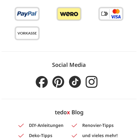
Social Media
tedo
x
Blog
DIY-Anleitungen
Renovier-Tipps
Deko-Tipps
und vieles mehr!