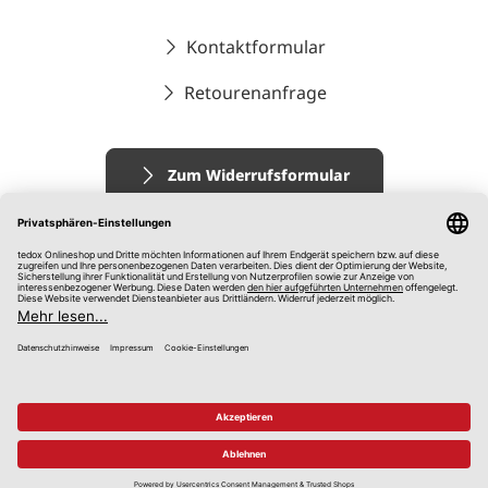
Kontaktformular
Retourenanfrage
Zum Widerrufsformular
Impressum
AGB
Datenschutz
Widerrufsrecht
Hinweisgebersystem
© 2026 tedox KG