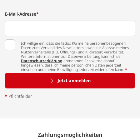
E-Mail-Adresse
*
Ich willige ein, dass die tedox KG meine personenbezogenen
Daten zum Versand des Newsletters sowie zur Analyse meines
Nutzerverhaltens (z.B. Öffnungs- und Klickraten) verarbeitet.
Weitere Informationen zur Datenverarbeitung kann ich der
Datenschutzerklärung
entnehmen. Ich wurde darauf
hingewiesen, dass ich meine persönlichen Daten jederzeit
einsehen und meine Einwilligung jederzeit widerrufen kann.
*
Jetzt anmelden
*
Pflichtfelder
Zahlungs­möglich­keiten