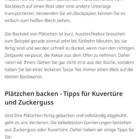
Backblech auf einen Rost oder eine andere Unterlage
transportieren. Verwenden Sie ein Backpapier, können Sie es
einfach vom heißen Blech ziehen.
Die Backzeit von Plätzchen ist kurz. Ausstechkekse brauchen
zum Beispiel gerade einmal zehn bis fünfzehn Minuten, bis sie
fertig sind und werden schnell zu dunkel, wenn man den richtigen
Zeitpunkt verpasst, die Kekse aus dem Ofen zu nehmen. Daher
raten wir Ihnen: Gehen Sie gar nicht erst aus der Küche, sondern
haben Sie bei einer leckeren Tasse Tee immer einen Blick auf die
kleinen Backwaren.
Plätzchen backen - Tipps für Kuvertüre
und Zuckerguss
Sind Ihre Plätzchen fertig gebacken und vollständig abgekühlt,
geht es ans Verzieren. Die beliebtesten Garnierungen bestehen
aus Zuckerguss oder Kuvertüre. Daher haben wir einige Tipps für
Sie: