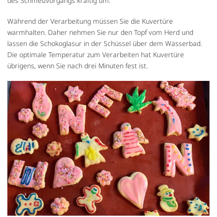
des Schmelzvorgangs kräftig um.
Während der Verarbeitung müssen Sie die Kuvertüre
warmhalten. Daher nehmen Sie nur den Topf vom Herd und
lassen die Schokoglasur in der Schüssel über dem Wasserbad.
Die optimale Temperatur zum Verarbeiten hat Kuvertüre
übrigens, wenn Sie nach drei Minuten fest ist.