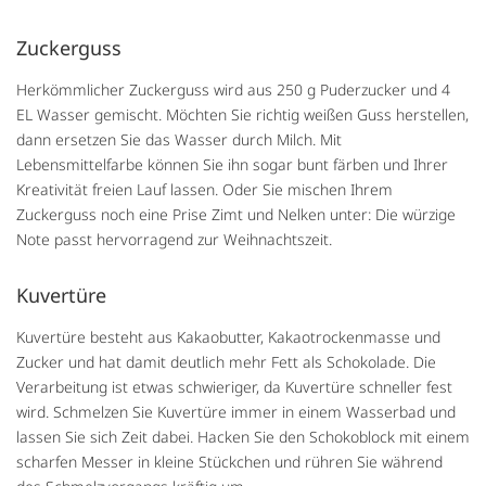
Zuckerguss
Herkömmlicher Zuckerguss wird aus 250 g Puderzucker und 4
EL Wasser gemischt. Möchten Sie richtig weißen Guss herstellen,
dann ersetzen Sie das Wasser durch Milch. Mit
Lebensmittelfarbe können Sie ihn sogar bunt färben und Ihrer
Kreativität freien Lauf lassen. Oder Sie mischen Ihrem
Zuckerguss noch eine Prise Zimt und Nelken unter: Die würzige
Note passt hervorragend zur Weihnachtszeit.
Kuvertüre
Kuvertüre besteht aus Kakaobutter, Kakaotrockenmasse und
Zucker und hat damit deutlich mehr Fett als Schokolade. Die
Verarbeitung ist etwas schwieriger, da Kuvertüre schneller fest
wird. Schmelzen Sie Kuvertüre immer in einem Wasserbad und
lassen Sie sich Zeit dabei. Hacken Sie den Schokoblock mit einem
scharfen Messer in kleine Stückchen und rühren Sie während