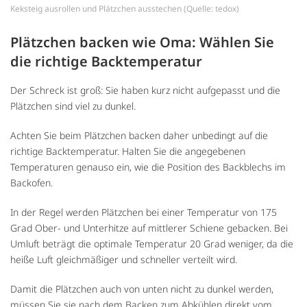
Keksteig ausrollen und Plätzchen ausstechen (Quelle: tedox)
Plätzchen backen wie Oma: Wählen Sie
die richtige Backtemperatur
Der Schreck ist groß: Sie haben kurz nicht aufgepasst und die
Plätzchen sind viel zu dunkel.
Achten Sie beim Plätzchen backen daher unbedingt auf die
richtige Backtemperatur. Halten Sie die angegebenen
Temperaturen genauso ein, wie die Position des Backblechs im
Backofen.
In der Regel werden Plätzchen bei einer Temperatur von 175
Grad Ober- und Unterhitze auf mittlerer Schiene gebacken. Bei
Umluft beträgt die optimale Temperatur 20 Grad weniger, da die
heiße Luft gleichmäßiger und schneller verteilt wird.
Damit die Plätzchen auch von unten nicht zu dunkel werden,
müssen Sie sie nach dem Backen zum Abkühlen direkt vom