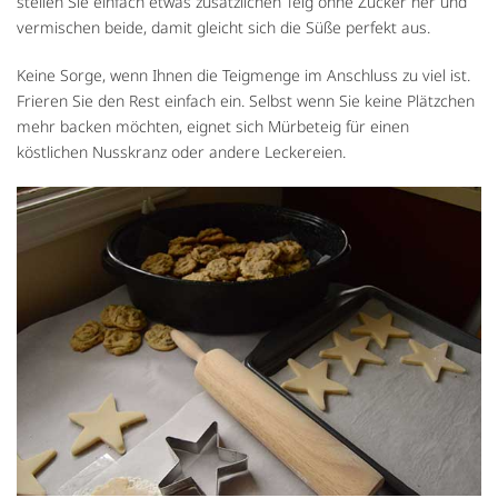
stellen Sie einfach etwas zusätzlichen Teig ohne Zucker her und
vermischen beide, damit gleicht sich die Süße perfekt aus.
Keine Sorge, wenn Ihnen die Teigmenge im Anschluss zu viel ist.
Frieren Sie den Rest einfach ein. Selbst wenn Sie keine Plätzchen
mehr backen möchten, eignet sich Mürbeteig für einen
köstlichen Nusskranz oder andere Leckereien.