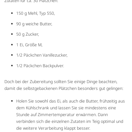
Zutaten für ca. 30 Plätzchen:
150 g Mehl, Typ 550,
90 g weiche Butter,
50 g Zucker,
1 Ei, Größe M,
1/2 Päckchen Vanillezucker,
1/2 Päckchen Backpulver.
Doch bei der Zubereitung sollten Sie einige Dinge beachten,
damit die selbstgebackenen Plätzchen besonders gut gelingen:
Holen Sie sowohl das Ei, als auch die Butter, frühzeitig aus
dem Kühlschrank und lassen Sie sie mindestens eine
Stunde auf Zimmertemperatur erwärmen. Dann
verbinden sich die einzelnen Zutaten im Teig optimal und
die weitere Verarbeitung klappt besser.