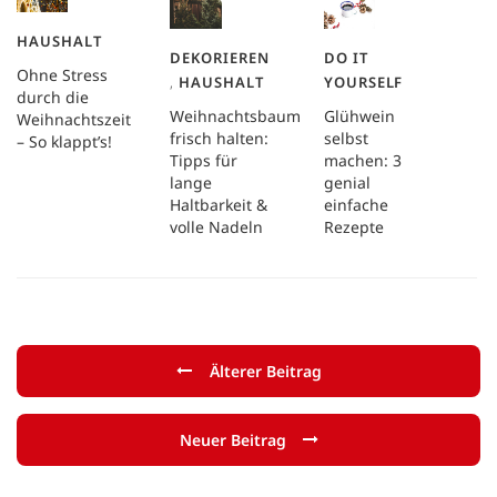
HAUSHALT
DEKORIEREN
DO IT
Ohne Stress
,
HAUSHALT
YOURSELF
durch die
Weihnachtsbaum
Glühwein
Weihnachtszeit
frisch halten:
selbst
– So klappt’s!
Tipps für
machen: 3
lange
genial
Haltbarkeit &
einfache
volle Nadeln
Rezepte
Älterer Beitrag
Neuer Beitrag