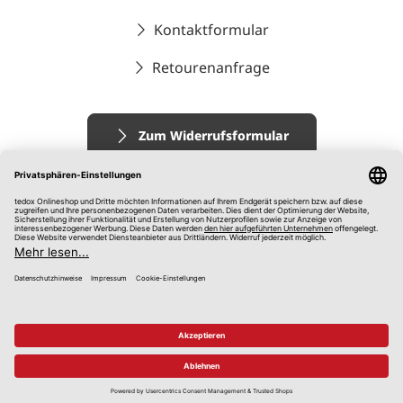
Kontaktformular
Retourenanfrage
Zum Widerrufsformular
Impressum
AGB
Datenschutz
Widerrufsrecht
Hinweisgebersystem
© 2026 tedox KG