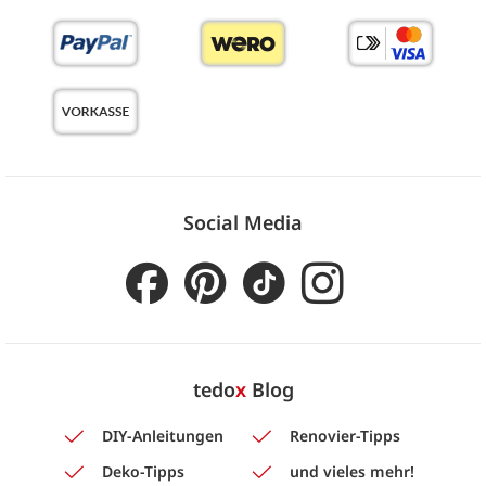
Social Media
tedo
x
Blog
DIY-Anleitungen
Renovier-Tipps
Deko-Tipps
und vieles mehr!