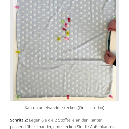
Kanten aufeinander stecken (Quelle: tedox)
Schritt 2:
Legen Sie die 2 Stoffteile an den Kanten
passend übereinander, und stecken Sie die Außenkanten