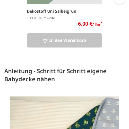
Dekostoff Uni Salbeigrün
100 % Baumwolle
6,00 €
*
/ lfm
In den Warenkorb
Anleitung - Schritt für Schritt eigene
Babydecke nähen