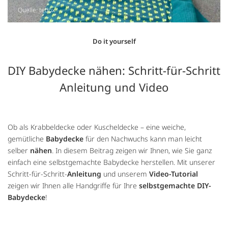
Quelle: tedox
Do it yourself
DIY Babydecke nähen: Schritt-für-Schritt
Anleitung und Video
Ob als Krabbeldecke oder Kuscheldecke – eine weiche,
gemütliche
Babydecke
für den Nachwuchs kann man leicht
selber
nähen
. In diesem Beitrag zeigen wir Ihnen, wie Sie ganz
einfach eine selbstgemachte Babydecke herstellen. Mit unserer
Schritt-für-Schritt-
Anleitung
und unserem
Video-Tutorial
zeigen wir Ihnen alle Handgriffe für Ihre
selbstgemachte DIY-
Babydecke
!