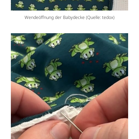
Wendeöffnung der Babydecke (Quelle: tedox)