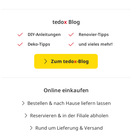
tedo
x
Blog
DIY-Anleitungen
Renovier-Tipps
Deko-Tipps
und vieles mehr!
Zum tedo
x
-Blog
Online einkaufen
Bestellen & nach Hause liefern lassen
Reservieren & in der Filiale abholen
Rund um Lieferung & Versand