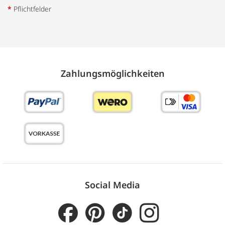
*
Pflichtfelder
Zahlungs­möglich­keiten
Social Media