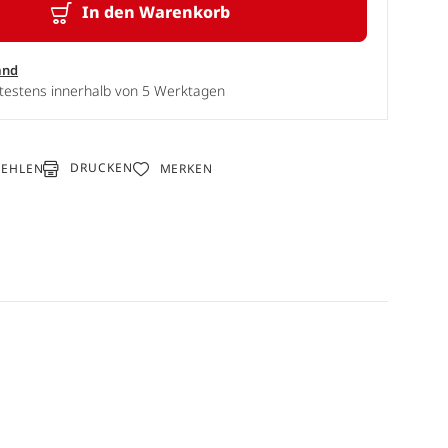
In den Warenkorb
and
ätestens innerhalb von 5 Werktagen
DRUCKEN
FEHLEN
MERKEN