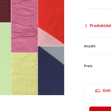
Produktdet
Anzahl
Preis
Onli