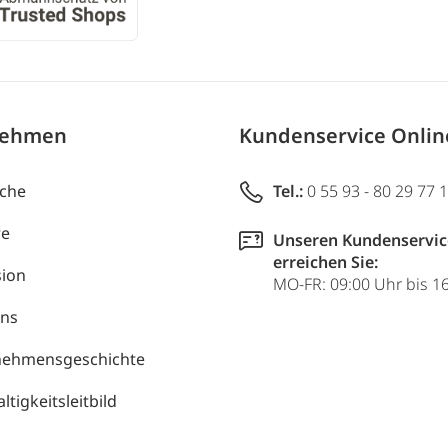
nehmen
Kundenservice Onli
uche
Tel.:
0 55 93 - 80 29 77 
re
Unseren Kundenservic
erreichen Sie:
ion
MO-FR: 09:00 Uhr bis 1
uns
nehmensgeschichte
tigkeitsleitbild