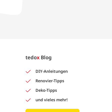
tedo
x
Blog
DIY-Anleitungen
Renovier-Tipps
Deko-Tipps
und vieles mehr!