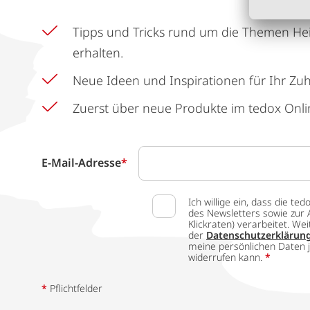
Tipps und Tricks rund um die Themen He
erhalten.
Neue Ideen und Inspirationen für Ihr Zu
Zuerst über neue Produkte im tedox Onli
E-Mail-Adresse
*
Ich willige ein, dass die
des Newsletters sowie zur 
Klickraten) verarbeitet. W
der
Datenschutzerklärun
meine persönlichen Daten j
widerrufen kann.
*
*
Pflichtfelder