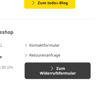
Zum tedo
x
-Blog
neshop
12
Kontaktformular
Retourenanfrage
e
6:30 Uhr
Zum
Widerrufsformular