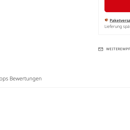
Paketvers
Lieferung sp
WEITEREMP
hops Bewertungen