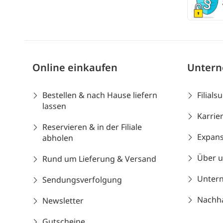
Online einkaufen
Unter
Bestellen & nach Hause liefern
Filials
lassen
Karrie
Reservieren & in der Filiale
Expans
abholen
Über 
Rund um Lieferung & Versand
Unter
Sendungsverfolgung
Nachhal
Newsletter
Gutscheine