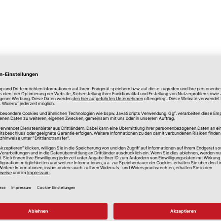
lle Preise in Euro, inkl. gesetzlicher Mehrwertsteuer, zzgl.
Versandkos