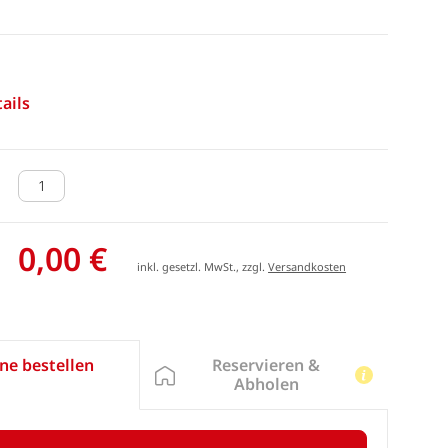
ails
0,00 €
inkl. gesetzl. MwSt., zzgl.
Versandkosten
Reservieren &
ne bestellen
Abholen