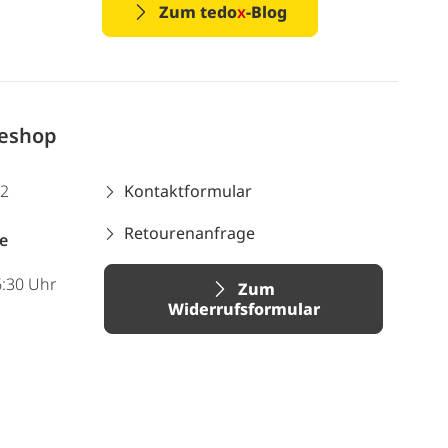
Zum tedo
x
-Blog
neshop
12
Kontaktformular
Retourenanfrage
e
6:30 Uhr
Zum
Widerrufsformular