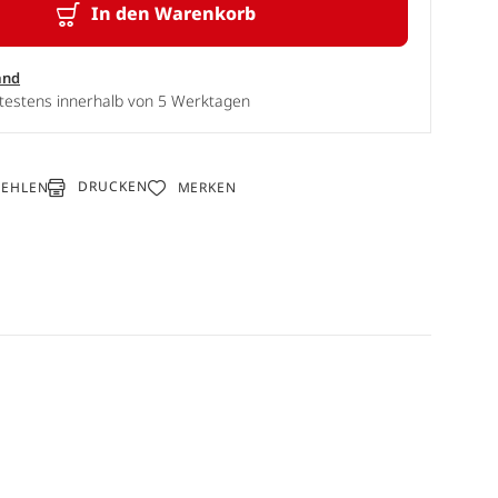
In den Warenkorb
and
ätestens innerhalb von 5 Werktagen
DRUCKEN
FEHLEN
MERKEN