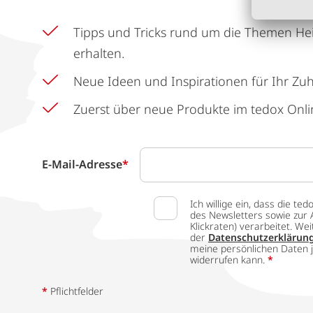
Tipps und Tricks rund um die Themen He
erhalten.
Neue Ideen und Inspirationen für Ihr Zu
Zuerst über neue Produkte im tedox Onli
E-Mail-Adresse
*
Ich willige ein, dass die
des Newsletters sowie zur 
Klickraten) verarbeitet. W
der
Datenschutzerklärun
meine persönlichen Daten j
widerrufen kann.
*
*
Pflichtfelder