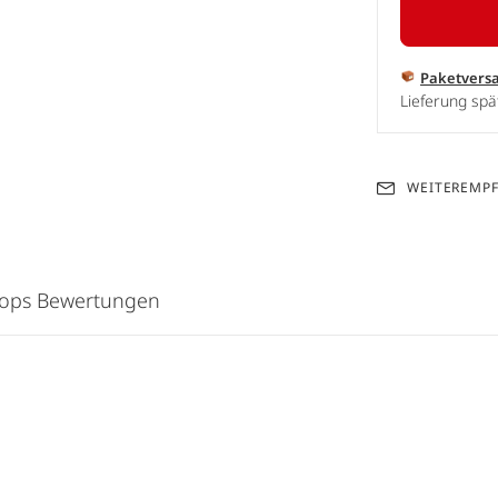
Paketvers
Lieferung sp
WEITEREMP
hops Bewertungen