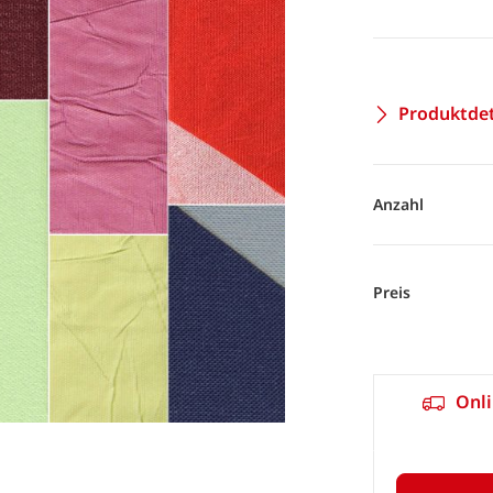
Produktdet
Anzahl
Preis
Onli