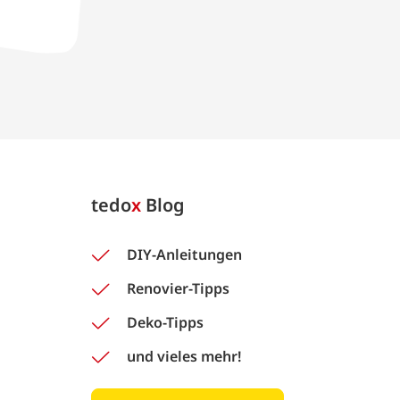
tedo
x
Blog
DIY-Anleitungen
Renovier-Tipps
Deko-Tipps
und vieles mehr!