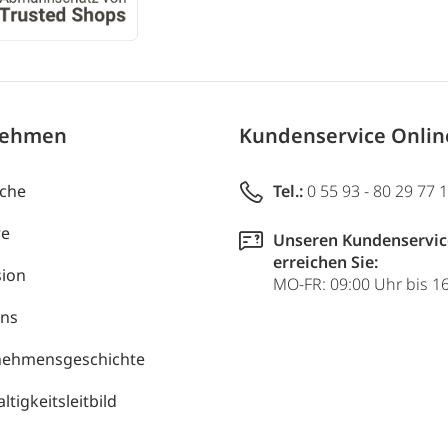
nehmen
Kundenservice Onli
uche
Tel.:
0 55 93 - 80 29 77 
re
Unseren Kundenservic
erreichen Sie:
ion
MO-FR: 09:00 Uhr bis 1
uns
nehmensgeschichte
tigkeitsleitbild