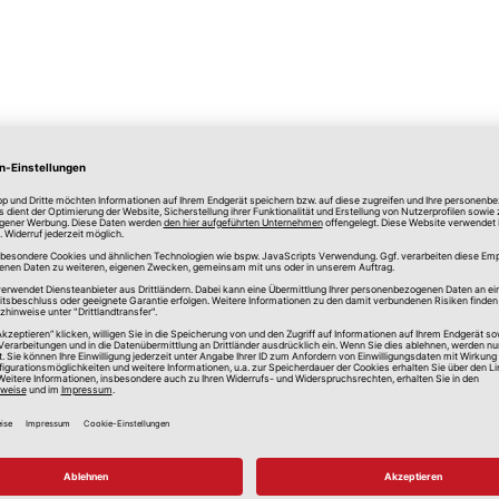
lle Preise in Euro, inkl. gesetzlicher Mehrwertsteuer, zzgl.
Versandkos