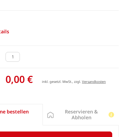
ails
0,00 €
inkl. gesetzl. MwSt., zzgl.
Versandkosten
Reservieren &
ne bestellen
Abholen