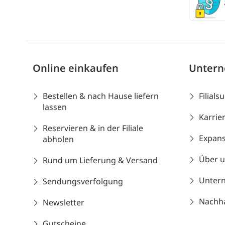
Online einkaufen
Unter
Bestellen & nach Hause liefern
Filials
lassen
Karrie
Reservieren & in der Filiale
Expans
abholen
Über 
Rund um Lieferung & Versand
Unter
Sendungsverfolgung
Nachhal
Newsletter
Gutscheine