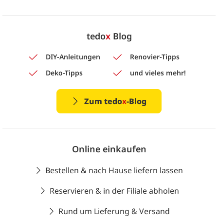
tedo
x
Blog
DIY-Anleitungen
Renovier-Tipps
Deko-Tipps
und vieles mehr!
Zum tedo
x
-Blog
Online einkaufen
Bestellen & nach Hause liefern lassen
Reservieren & in der Filiale abholen
Rund um Lieferung & Versand