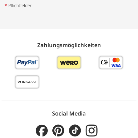
*
Pflichtfelder
Zahlungs­möglich­keiten
Social Media