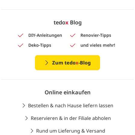
tedo
x
Blog
DIY-Anleitungen
Renovier-Tipps
Deko-Tipps
und vieles mehr!
Zum tedo
x
-Blog
Online einkaufen
Bestellen & nach Hause liefern lassen
Reservieren & in der Filiale abholen
Rund um Lieferung & Versand