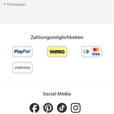
*
Pflichtfelder
Zahlungs­möglich­keiten
Social Media