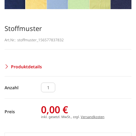
Stoffmuster
Art.Nr.:
stoffmuster_156577837832
Produktdetails
Anzahl
0,00 €
Preis
inkl. gesetzl. MwSt., zzgl.
Versandkosten