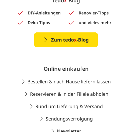
tedo
x
Blog
DIY-Anleitungen
Renovier-Tipps
Deko-Tipps
und vieles mehr!
Zum tedo
x
-Blog
Online einkaufen
Bestellen & nach Hause liefern lassen
Reservieren & in der Filiale abholen
Rund um Lieferung & Versand
Sendungsverfolgung
Newsletter