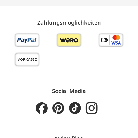
Zahlungs­möglich­keiten
Social Media