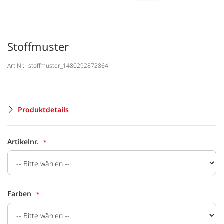
Stoffmuster
Art.Nr.:
stoffmuster_1480292872864
Produktdetails
Artikelnr.
Farben