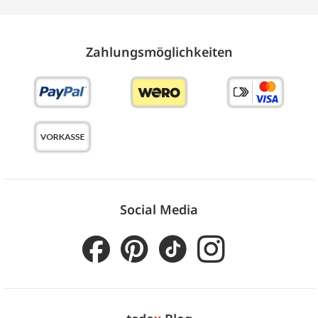
Zahlungs­möglich­keiten
Social Media