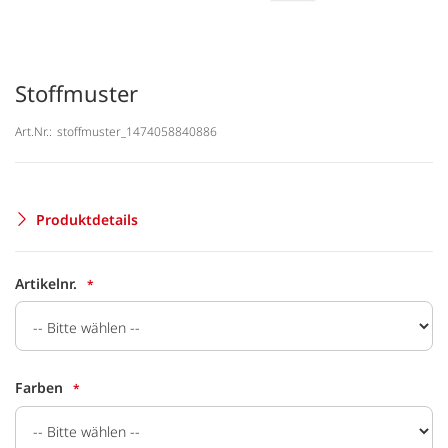
Stoffmuster
Art.Nr.:
stoffmuster_1474058840886
Produktdetails
Artikelnr.
Farben