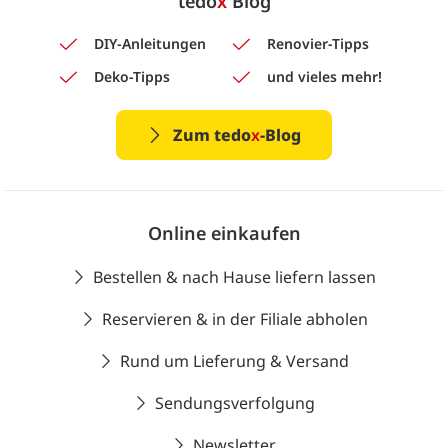
tedo
x
Blog
DIY-Anleitungen
Renovier-Tipps
Deko-Tipps
und vieles mehr!
Zum tedo
x
-Blog
Online einkaufen
Bestellen & nach Hause liefern lassen
Reservieren & in der Filiale abholen
Rund um Lieferung & Versand
Sendungsverfolgung
Newsletter