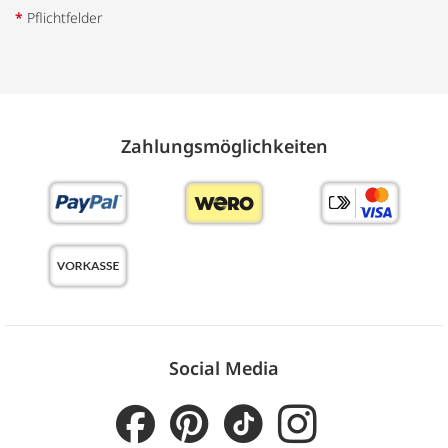
*
Pflichtfelder
Zahlungs­möglich­keiten
Social Media