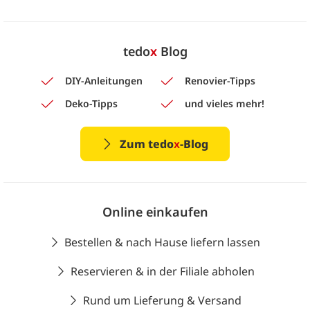
tedo
x
Blog
DIY-Anleitungen
Renovier-Tipps
Deko-Tipps
und vieles mehr!
Zum tedo
x
-Blog
Online einkaufen
Bestellen & nach Hause liefern lassen
Reservieren & in der Filiale abholen
Rund um Lieferung & Versand