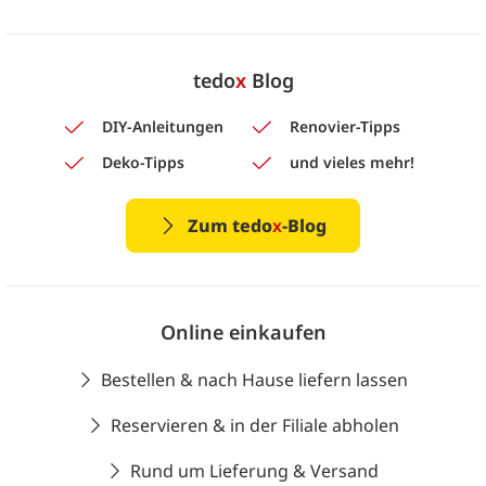
tedo
x
Blog
DIY-Anleitungen
Renovier-Tipps
Deko-Tipps
und vieles mehr!
Zum tedo
x
-Blog
Online einkaufen
Bestellen & nach Hause liefern lassen
Reservieren & in der Filiale abholen
Rund um Lieferung & Versand