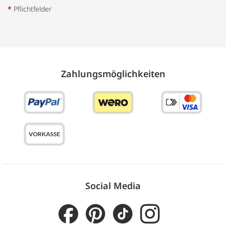
*
Pflichtfelder
Zahlungs­möglich­keiten
Social Media