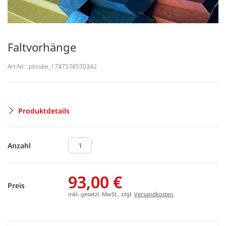
Faltvorhänge
Art.Nr.:
plissee_1747578570342
Produktdetails
Anzahl
93,00 €
Preis
inkl. gesetzl. MwSt., zzgl.
Versandkosten