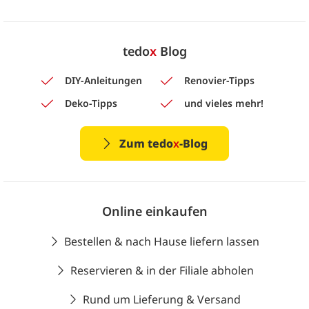
tedo
x
Blog
DIY-Anleitungen
Renovier-Tipps
Deko-Tipps
und vieles mehr!
Zum tedo
x
-Blog
Online einkaufen
Bestellen & nach Hause liefern lassen
Reservieren & in der Filiale abholen
Rund um Lieferung & Versand