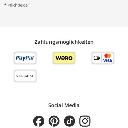
*
Pflichtfelder
Zahlungs­möglich­keiten
Social Media