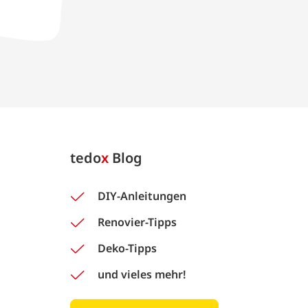
tedo
x
Blog
DIY-Anleitungen
Renovier-Tipps
Deko-Tipps
und vieles mehr!