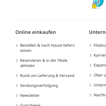
Online einkaufen
Unter
Bestellen & nach Hause liefern
Filials
lassen
Karrie
Reservieren & in der Filiale
Expans
abholen
Über 
Rund um Lieferung & Versand
Unter
Sendungsverfolgung
Nachhal
Newsletter
Gutscheine