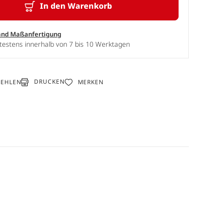
In den Warenkorb
and Maßanfertigung
testens innerhalb von 7 bis 10 Werktagen
DRUCKEN
FEHLEN
MERKEN