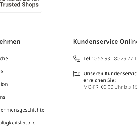
nehmen
Kundenservice Onli
uche
Tel.:
0 55 93 - 80 29 77 
re
Unseren Kundenservic
erreichen Sie:
ion
MO-FR: 09:00 Uhr bis 1
uns
nehmensgeschichte
tigkeitsleitbild