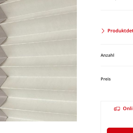
Produktdet
Anzahl
Preis
Onli