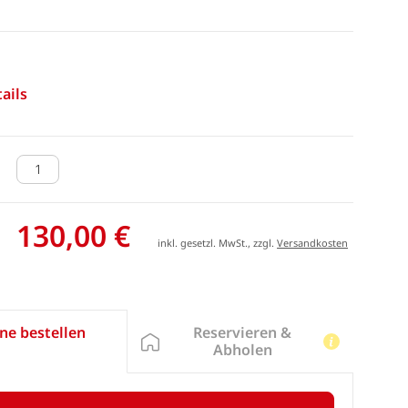
ails
130,00 €
inkl. gesetzl. MwSt., zzgl.
Versandkosten
Reservieren &
ne bestellen
Abholen