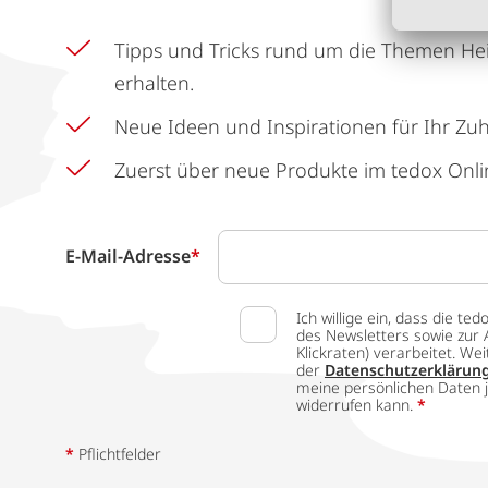
Tipps und Tricks rund um die Themen He
erhalten.
Neue Ideen und Inspirationen für Ihr Zu
Zuerst über neue Produkte im tedox Onli
E-Mail-Adresse
*
Ich willige ein, dass die
des Newsletters sowie zur 
Klickraten) verarbeitet. W
der
Datenschutzerklärun
meine persönlichen Daten j
widerrufen kann.
*
*
Pflichtfelder