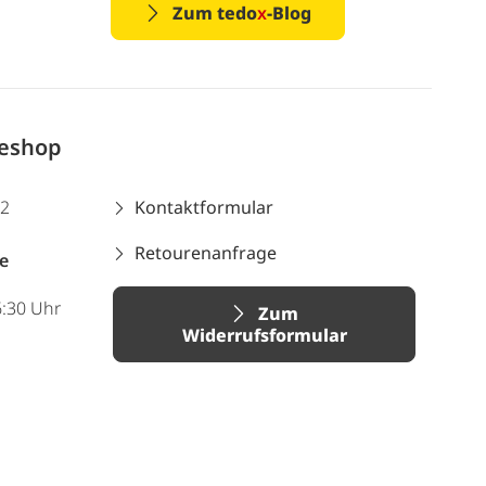
Zum tedo
x
-Blog
neshop
12
Kontaktformular
Retourenanfrage
e
6:30 Uhr
Zum
Widerrufsformular