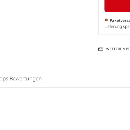
Paketvers
Lieferung spä
WEITEREMP
hops Bewertungen