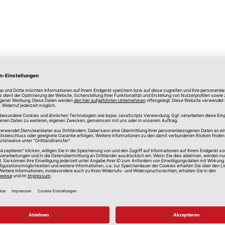
lle Preise in Euro, inkl. gesetzlicher Mehrwertsteuer, zzgl.
Versandkos