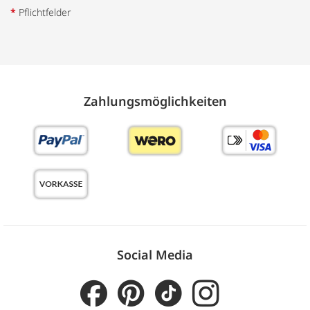
*
Pflichtfelder
Zahlungs­möglich­keiten
Social Media