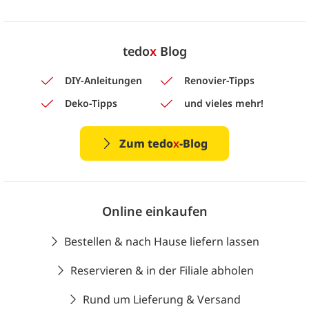
tedo
x
Blog
DIY-Anleitungen
Renovier-Tipps
Deko-Tipps
und vieles mehr!
Zum tedo
x
-Blog
Online einkaufen
Bestellen & nach Hause liefern lassen
Reservieren & in der Filiale abholen
Rund um Lieferung & Versand