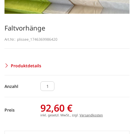
Faltvorhänge
Art.Nr.:
plissee_1746369986420
Produktdetails
Anzahl
92,60 €
Preis
inkl. gesetzl. MwSt., zzgl.
Versandkosten