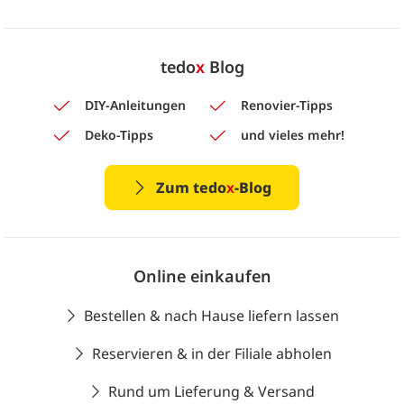
tedo
x
Blog
DIY-Anleitungen
Renovier-Tipps
Deko-Tipps
und vieles mehr!
Zum tedo
x
-Blog
Online einkaufen
Bestellen & nach Hause liefern lassen
Reservieren & in der Filiale abholen
Rund um Lieferung & Versand