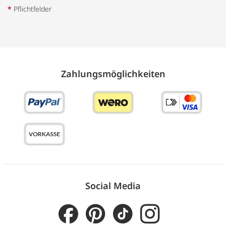
*
Pflichtfelder
Zahlungs­möglich­keiten
Social Media