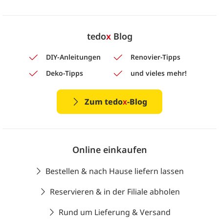
tedo
x
Blog
DIY-Anleitungen
Renovier-Tipps
Deko-Tipps
und vieles mehr!
Zum tedo
x
-Blog
Online einkaufen
Bestellen & nach Hause liefern lassen
Reservieren & in der Filiale abholen
Rund um Lieferung & Versand