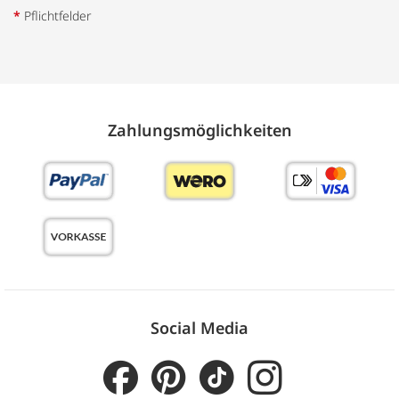
*
Pflichtfelder
Zahlungs­möglich­keiten
Social Media