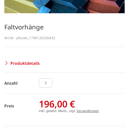
Faltvorhänge
Art.Nr.:
plissee_1746126326432
Produktdetails
Anzahl
196,00 €
Preis
inkl. gesetzl. MwSt., zzgl.
Versandkosten