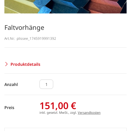
Faltvorhänge
Art.Nr.:
plissee_1745919991392
Produktdetails
Anzahl
151,00 €
Preis
inkl. gesetzl. MwSt., zzgl.
Versandkosten