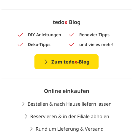
tedo
x
Blog
DIY-Anleitungen
Renovier-Tipps
Deko-Tipps
und vieles mehr!
Zum tedo
x
-Blog
Online einkaufen
Bestellen & nach Hause liefern lassen
Reservieren & in der Filiale abholen
Rund um Lieferung & Versand