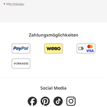
*
Pflichtfelder
Zahlungs­möglich­keiten
Social Media