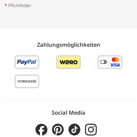
*
Pflichtfelder
Zahlungs­möglich­keiten
Social Media