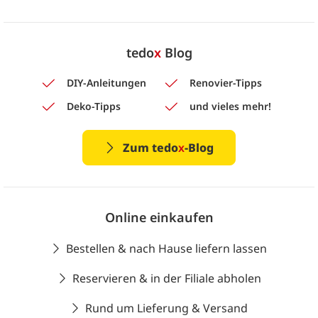
tedo
x
Blog
DIY-Anleitungen
Renovier-Tipps
Deko-Tipps
und vieles mehr!
Zum tedo
x
-Blog
Online einkaufen
Bestellen & nach Hause liefern lassen
Reservieren & in der Filiale abholen
Rund um Lieferung & Versand