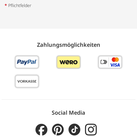
*
Pflichtfelder
Zahlungs­möglich­keiten
Social Media