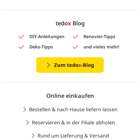
tedo
x
Blog
DIY-Anleitungen
Renovier-Tipps
Deko-Tipps
und vieles mehr!
Zum tedo
x
-Blog
Online einkaufen
Bestellen & nach Hause liefern lassen
Reservieren & in der Filiale abholen
Rund um Lieferung & Versand