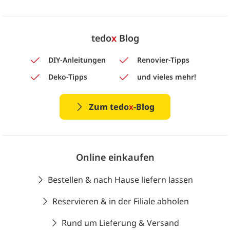
tedo
x
Blog
DIY-Anleitungen
Renovier-Tipps
Deko-Tipps
und vieles mehr!
Zum tedo
x
-Blog
Online einkaufen
Bestellen & nach Hause liefern lassen
Reservieren & in der Filiale abholen
Rund um Lieferung & Versand