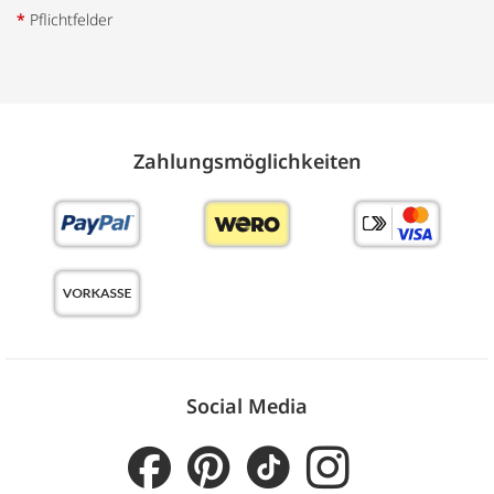
*
Pflichtfelder
Zahlungs­möglich­keiten
Social Media