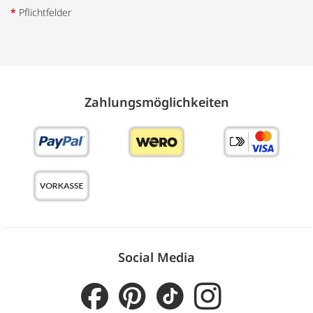
*
Pflichtfelder
Zahlungs­möglich­keiten
Social Media