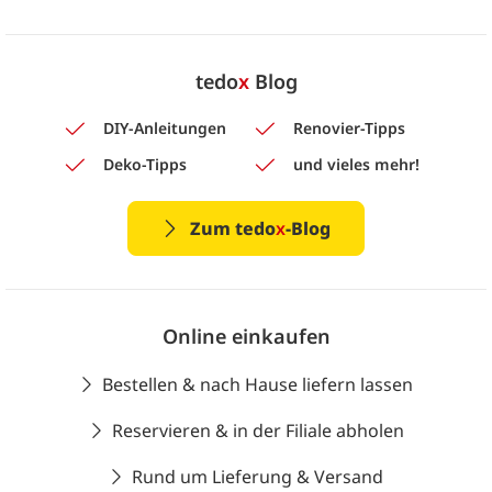
tedo
x
Blog
DIY-Anleitungen
Renovier-Tipps
Deko-Tipps
und vieles mehr!
Zum tedo
x
-Blog
Online einkaufen
Bestellen & nach Hause liefern lassen
Reservieren & in der Filiale abholen
Rund um Lieferung & Versand