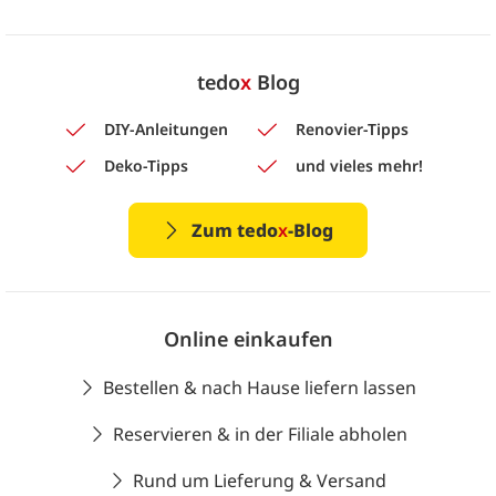
tedo
x
Blog
DIY-Anleitungen
Renovier-Tipps
Deko-Tipps
und vieles mehr!
Zum tedo
x
-Blog
Online einkaufen
Bestellen & nach Hause liefern lassen
Reservieren & in der Filiale abholen
Rund um Lieferung & Versand