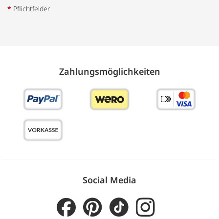
*
Pflichtfelder
Zahlungs­möglich­keiten
Social Media