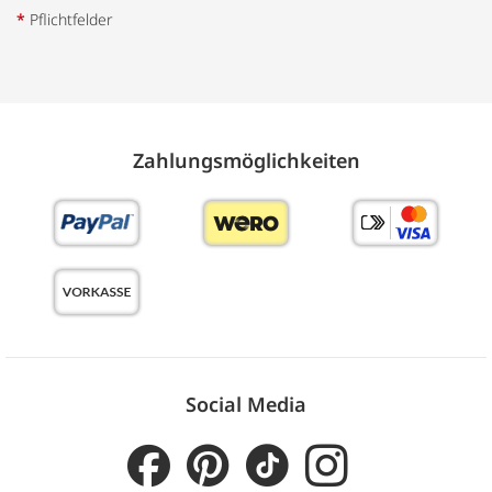
*
Pflichtfelder
Zahlungs­möglich­keiten
Social Media