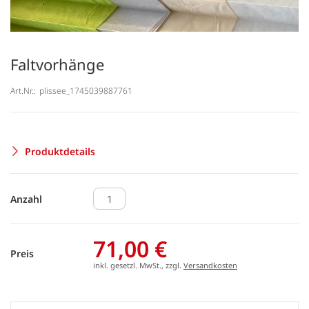
Faltvorhänge
Art.Nr.:
plissee_1745039887761
Produktdetails
Anzahl
71,00 €
Preis
inkl. gesetzl. MwSt., zzgl.
Versandkosten