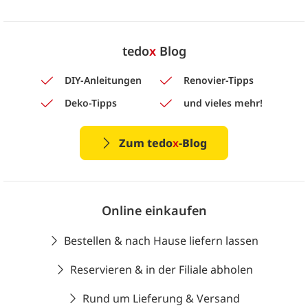
tedo
x
Blog
DIY-Anleitungen
Renovier-Tipps
Deko-Tipps
und vieles mehr!
Zum tedo
x
-Blog
Online einkaufen
Bestellen & nach Hause liefern lassen
Reservieren & in der Filiale abholen
Rund um Lieferung & Versand