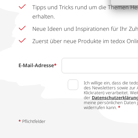
Tipps und Tricks rund um die Themen He
erhalten.
Neue Ideen und Inspirationen für Ihr Zu
Zuerst über neue Produkte im tedox Onli
E-Mail-Adresse
*
Ich willige ein, dass die
des Newsletters sowie zur 
Klickraten) verarbeitet. W
der
Datenschutzerklärun
meine persönlichen Daten j
widerrufen kann.
*
*
Pflichtfelder