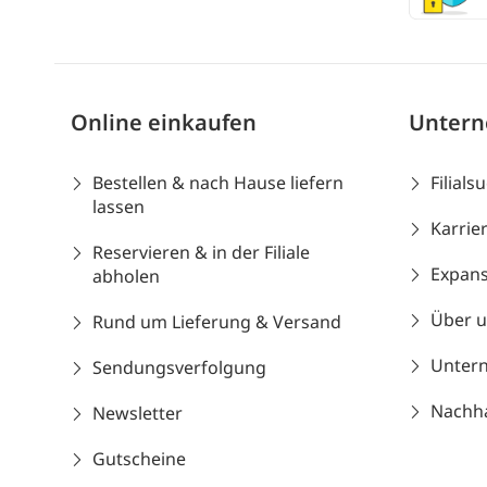
Online einkaufen
Unter
Bestellen & nach Hause liefern
Filials
lassen
Karrie
Reservieren & in der Filiale
Expans
abholen
Über 
Rund um Lieferung & Versand
Unter
Sendungsverfolgung
Nachhal
Newsletter
Gutscheine