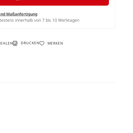
and Maßanfertigung
testens innerhalb von 7 bis 10 Werktagen
DRUCKEN
FEHLEN
MERKEN