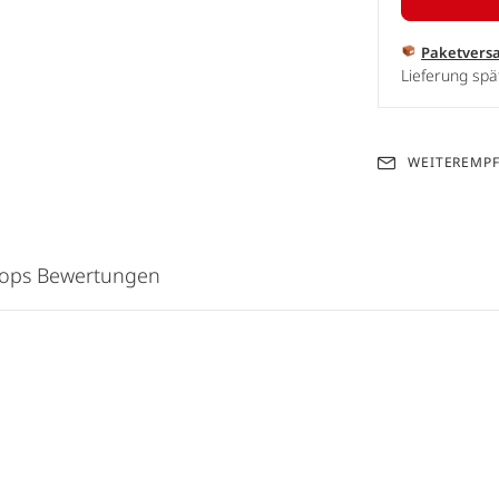
Paketvers
Lieferung spä
WEITEREMP
hops Bewertungen