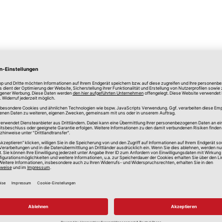
lle Preise in Euro, inkl. gesetzlicher Mehrwertsteuer, zzgl.
Versandkos