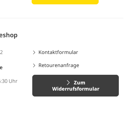
neshop
12
Kontaktformular
Retourenanfrage
e
6:30 Uhr
Zum
Widerrufsformular