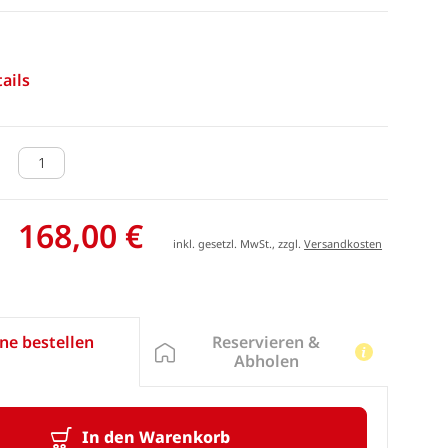
ails
168,00 €
inkl. gesetzl. MwSt., zzgl.
Versandkosten
Reservieren &
ne bestellen
Abholen
In den Warenkorb