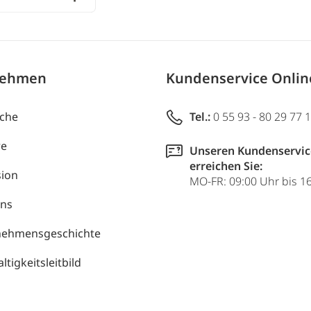
nehmen
Kundenservice Onli
uche
Tel.:
0 55 93 - 80 29 77 
re
Unseren Kundenservic
erreichen Sie:
ion
MO-FR: 09:00 Uhr bis 1
uns
nehmensgeschichte
tigkeitsleitbild