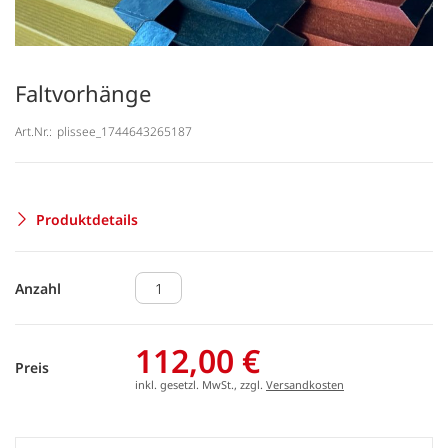
Faltvorhänge
Art.Nr.:
plissee_1744643265187
Produktdetails
Anzahl
112,00 €
Preis
inkl. gesetzl. MwSt., zzgl.
Versandkosten