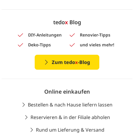
tedo
x
Blog
DIY-Anleitungen
Renovier-Tipps
Deko-Tipps
und vieles mehr!
Zum tedo
x
-Blog
Online einkaufen
Bestellen & nach Hause liefern lassen
Reservieren & in der Filiale abholen
Rund um Lieferung & Versand