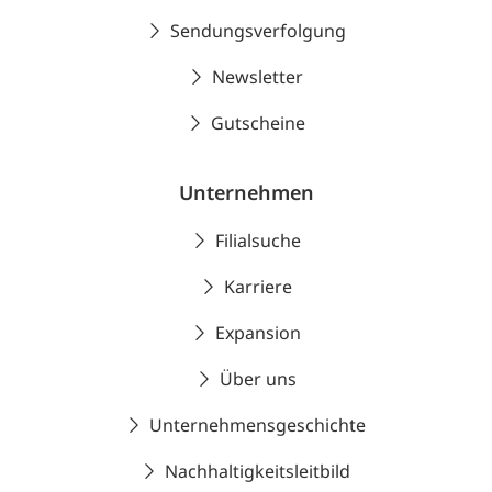
Sendungsverfolgung
Newsletter
Gutscheine
Unternehmen
Filialsuche
Karriere
Expansion
Über uns
Unternehmensgeschichte
Nachhaltigkeitsleitbild