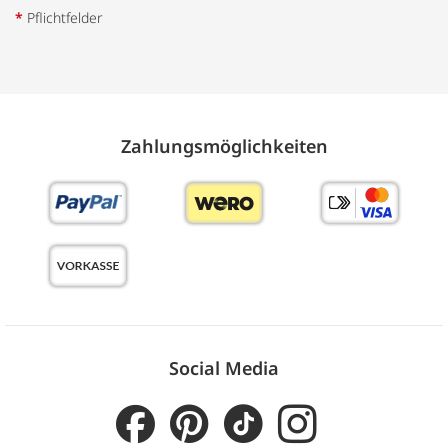
*
Pflichtfelder
Zahlungs­möglich­keiten
Social Media