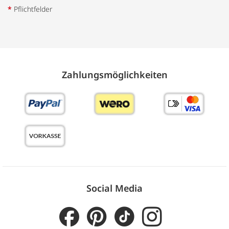
*
Pflichtfelder
Zahlungs­möglich­keiten
Social Media