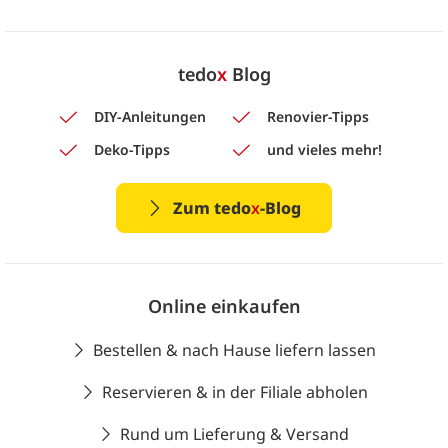
tedo
x
Blog
DIY-Anleitungen
Renovier-Tipps
Deko-Tipps
und vieles mehr!
Zum tedo
x
-Blog
Online einkaufen
Bestellen & nach Hause liefern lassen
Reservieren & in der Filiale abholen
Rund um Lieferung & Versand