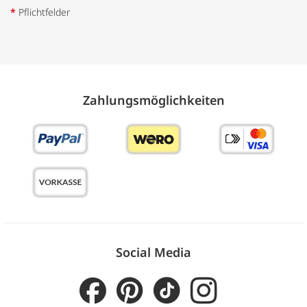
*
Pflichtfelder
Zahlungs­möglich­keiten
Social Media