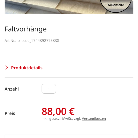
Faltvorhänge
Art.Nr.:
plissee_1744392775338
Produktdetails
Anzahl
88,00 €
Preis
inkl. gesetzl. MwSt., zzgl.
Versandkosten