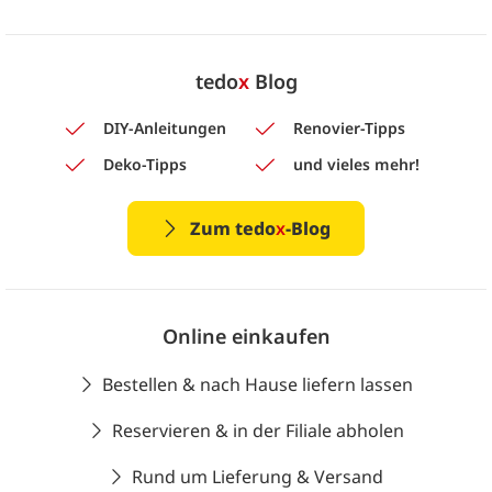
tedo
x
Blog
DIY-Anleitungen
Renovier-Tipps
Deko-Tipps
und vieles mehr!
Zum tedo
x
-Blog
Online einkaufen
Bestellen & nach Hause liefern lassen
Reservieren & in der Filiale abholen
Rund um Lieferung & Versand