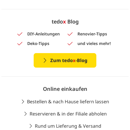
tedo
x
Blog
DIY-Anleitungen
Renovier-Tipps
Deko-Tipps
und vieles mehr!
Zum tedo
x
-Blog
Online einkaufen
Bestellen & nach Hause liefern lassen
Reservieren & in der Filiale abholen
Rund um Lieferung & Versand