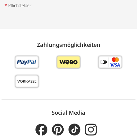
*
Pflichtfelder
Zahlungs­möglich­keiten
Social Media