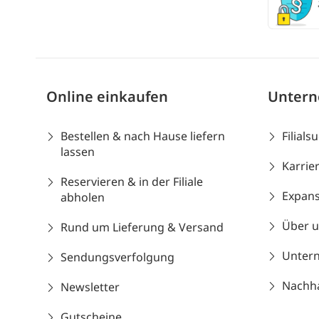
Online einkaufen
Unter
Bestellen & nach Hause liefern
Filials
lassen
Karrie
Reservieren & in der Filiale
Expans
abholen
Über 
Rund um Lieferung & Versand
Unter
Sendungsverfolgung
Nachhal
Newsletter
Gutscheine