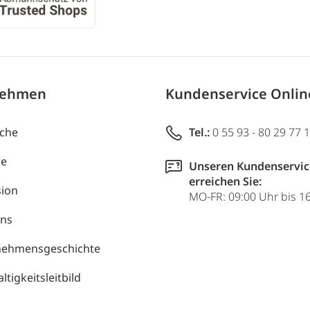
nehmen
Kundenservice Onli
uche
Tel.:
0 55 93 - 80 29 77 
re
Unseren Kundenservic
erreichen Sie:
ion
MO-FR: 09:00 Uhr bis 1
uns
nehmensgeschichte
tigkeitsleitbild