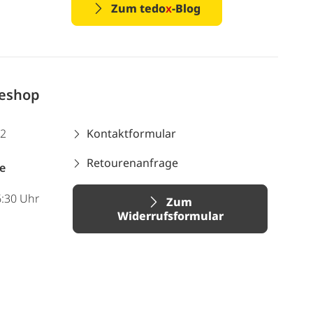
Zum tedo
x
-Blog
neshop
12
Kontaktformular
Retourenanfrage
e
6:30 Uhr
Zum
Widerrufsformular