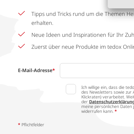
Tipps und Tricks rund um die Themen He
erhalten.
Neue Ideen und Inspirationen für Ihr Zu
Zuerst über neue Produkte im tedox Onli
E-Mail-Adresse
*
Ich willige ein, dass die
des Newsletters sowie zur 
Klickraten) verarbeitet. W
der
Datenschutzerklärun
meine persönlichen Daten j
widerrufen kann.
*
*
Pflichtfelder