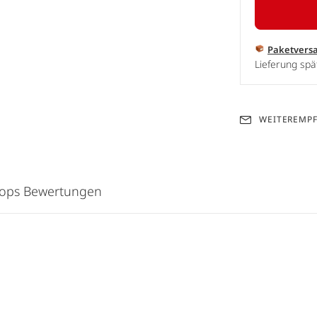
Paketvers
Lieferung spä
WEITEREMP
hops Bewertungen