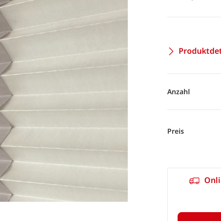
Produktdet
Anzahl
Preis
Onli