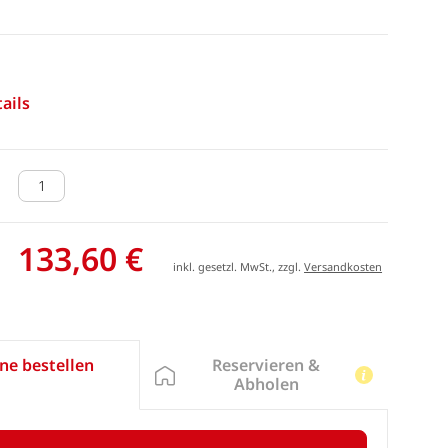
ails
133,60 €
inkl. gesetzl. MwSt., zzgl.
Versandkosten
Reservieren &
ne bestellen
Abholen