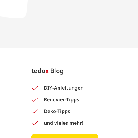
tedo
x
Blog
DIY-Anleitungen
Renovier-Tipps
Deko-Tipps
und vieles mehr!