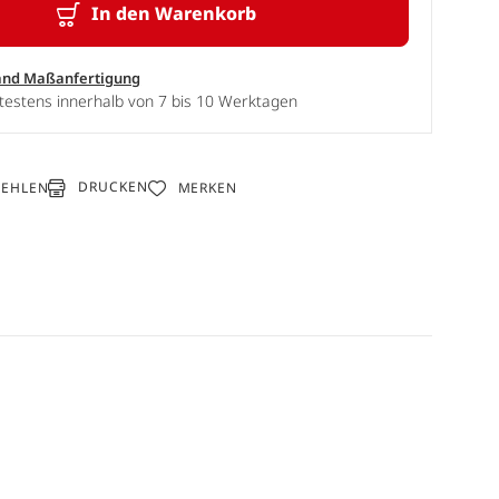
In den Warenkorb
and Maßanfertigung
testens innerhalb von 7 bis 10 Werktagen
DRUCKEN
FEHLEN
MERKEN