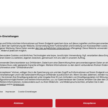
lle Preise in Euro, inkl. gesetzlicher Mehrwertsteuer, zzgl.
Versandkos