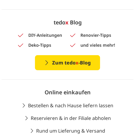
tedo
x
Blog
DIY-Anleitungen
Renovier-Tipps
Deko-Tipps
und vieles mehr!
Zum tedo
x
-Blog
Online einkaufen
Bestellen & nach Hause liefern lassen
Reservieren & in der Filiale abholen
Rund um Lieferung & Versand