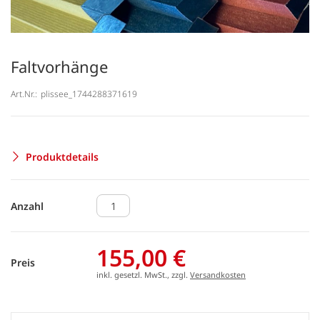
Faltvorhänge
Art.Nr.:
plissee_1744288371619
Produktdetails
Anzahl
155,00 €
Preis
inkl. gesetzl. MwSt., zzgl.
Versandkosten