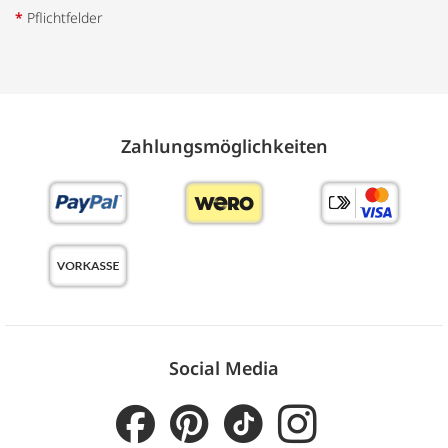
*
Pflichtfelder
Zahlungs­möglich­keiten
Social Media