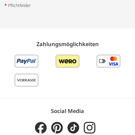
*
Pflichtfelder
Zahlungs­möglich­keiten
Social Media