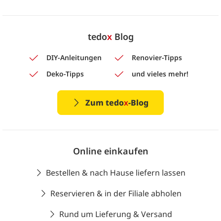
tedo
x
Blog
DIY-Anleitungen
Renovier-Tipps
Deko-Tipps
und vieles mehr!
Zum tedo
x
-Blog
Online einkaufen
Bestellen & nach Hause liefern lassen
Reservieren & in der Filiale abholen
Rund um Lieferung & Versand