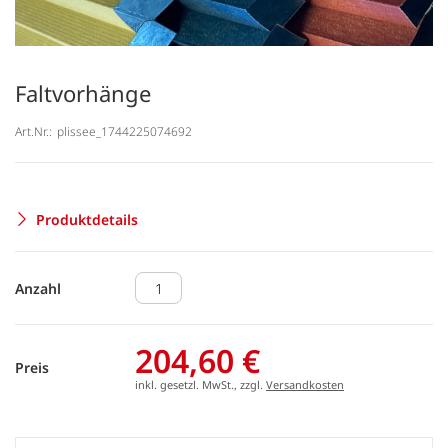
Faltvorhänge
Art.Nr.:
plissee_1744225074692
Produktdetails
Anzahl
204,60 €
Preis
inkl. gesetzl. MwSt., zzgl.
Versandkosten