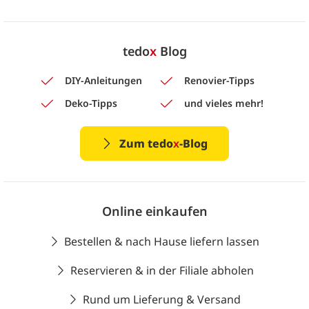
tedo
x
Blog
DIY-Anleitungen
Renovier-Tipps
Deko-Tipps
und vieles mehr!
Zum tedo
x
-Blog
Online einkaufen
Bestellen & nach Hause liefern lassen
Reservieren & in der Filiale abholen
Rund um Lieferung & Versand