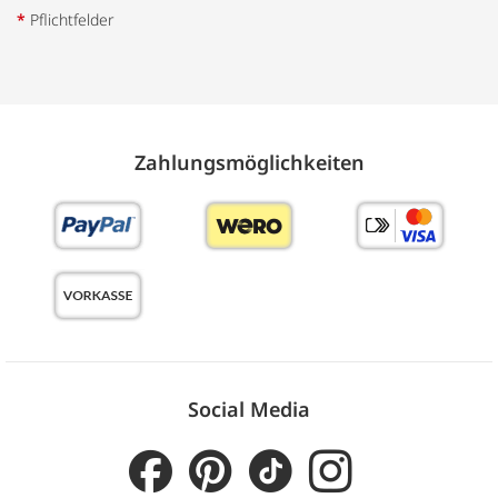
*
Pflichtfelder
Zahlungs­möglich­keiten
Social Media