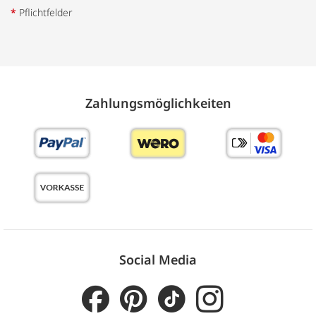
*
Pflichtfelder
Zahlungs­möglich­keiten
Social Media