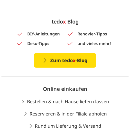
tedo
x
Blog
DIY-Anleitungen
Renovier-Tipps
Deko-Tipps
und vieles mehr!
Zum tedo
x
-Blog
Online einkaufen
Bestellen & nach Hause liefern lassen
Reservieren & in der Filiale abholen
Rund um Lieferung & Versand