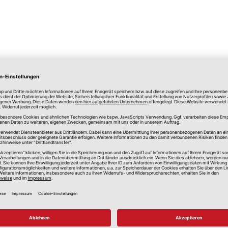
lle Preise in Euro, inkl. gesetzlicher Mehrwertsteuer, zzgl.
Versandkos