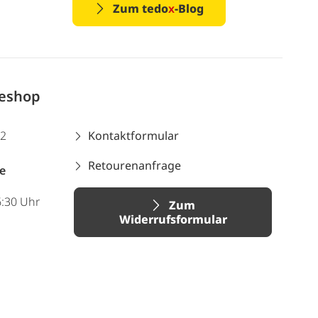
Zum tedo
x
-Blog
neshop
12
Kontaktformular
Retourenanfrage
e
6:30 Uhr
Zum
Widerrufsformular