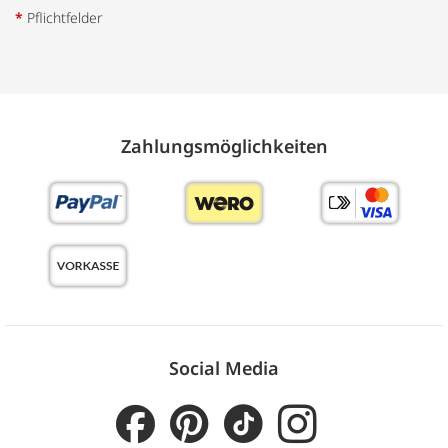
*
Pflichtfelder
Zahlungs­möglich­keiten
Social Media