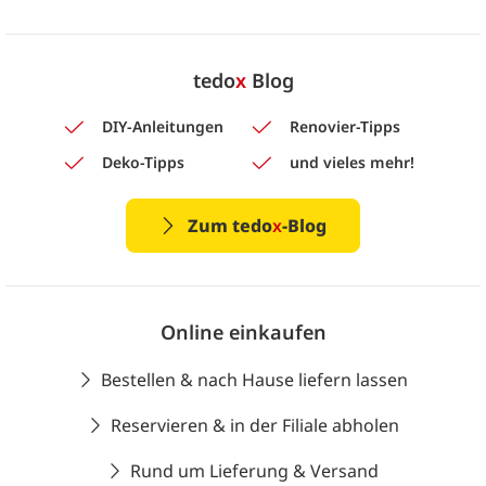
tedo
x
Blog
DIY-Anleitungen
Renovier-Tipps
Deko-Tipps
und vieles mehr!
Zum tedo
x
-Blog
Online einkaufen
Bestellen & nach Hause liefern lassen
Reservieren & in der Filiale abholen
Rund um Lieferung & Versand