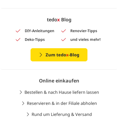
tedo
x
Blog
DIY-Anleitungen
Renovier-Tipps
Deko-Tipps
und vieles mehr!
Zum tedo
x
-Blog
Online einkaufen
Bestellen & nach Hause liefern lassen
Reservieren & in der Filiale abholen
Rund um Lieferung & Versand