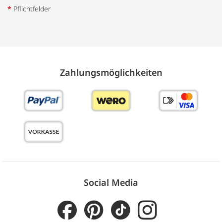
*
Pflichtfelder
Zahlungs­möglich­keiten
Social Media