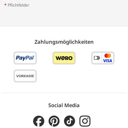
*
Pflichtfelder
Zahlungs­möglich­keiten
Social Media