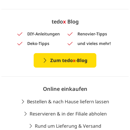
tedo
x
Blog
DIY-Anleitungen
Renovier-Tipps
Deko-Tipps
und vieles mehr!
Zum tedo
x
-Blog
Online einkaufen
Bestellen & nach Hause liefern lassen
Reservieren & in der Filiale abholen
Rund um Lieferung & Versand