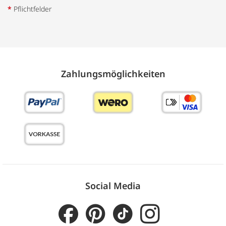
*
Pflichtfelder
Zahlungs­möglich­keiten
Social Media