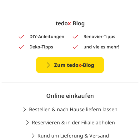
tedo
x
Blog
DIY-Anleitungen
Renovier-Tipps
Deko-Tipps
und vieles mehr!
Zum tedo
x
-Blog
Online einkaufen
Bestellen & nach Hause liefern lassen
Reservieren & in der Filiale abholen
Rund um Lieferung & Versand