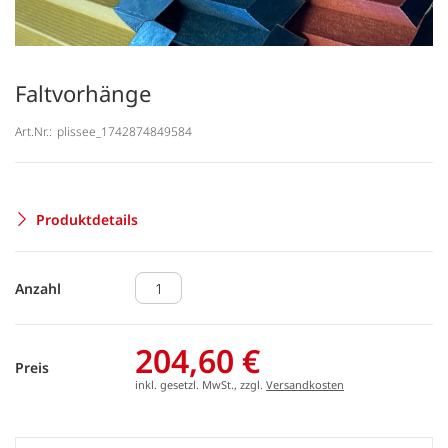
Faltvorhänge
Art.Nr.:
plissee_1742874849584
Produktdetails
Anzahl
204,60 €
Preis
inkl. gesetzl. MwSt., zzgl.
Versandkosten