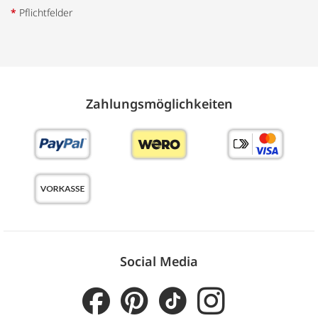
*
Pflichtfelder
Zahlungs­möglich­keiten
Social Media