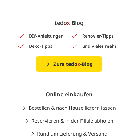
tedo
x
Blog
DIY-Anleitungen
Renovier-Tipps
Deko-Tipps
und vieles mehr!
Zum tedo
x
-Blog
Online einkaufen
Bestellen & nach Hause liefern lassen
Reservieren & in der Filiale abholen
Rund um Lieferung & Versand